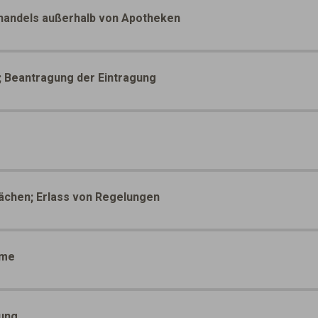
lhandels außerhalb von Apotheken
; Beantragung der Eintragung
lächen; Erlass von Regelungen
hme
ßung