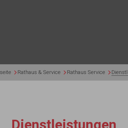
seite
Rathaus & Service
Rathaus Service
Dienst
Dienstleistungen