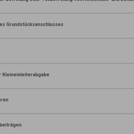
es Grundstücksanschlusses
 Kleineinleiterabgabe
hren
beiträgen