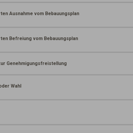
ierten Ausnahme vom Bebauungsplan
erten Befreiung vom Bebauungsplan
zur Genehmigungsfreistellung
oder Wahl