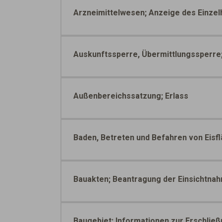
Arzneimittelwesen; Anzeige des Einze
Auskunftssperre, Übermittlungssperre
Außenbereichssatzung; Erlass
Baden, Betreten und Befahren von Eisf
Bauakten; Beantragung der Einsichtna
Baugebiet; Informationen zur Erschlie