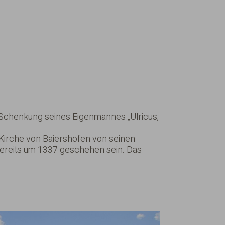
 Schenkung seines Eigenmannes „Ulricus,
 Kirche von Baiershofen von seinen
 bereits um 1337 geschehen sein. Das