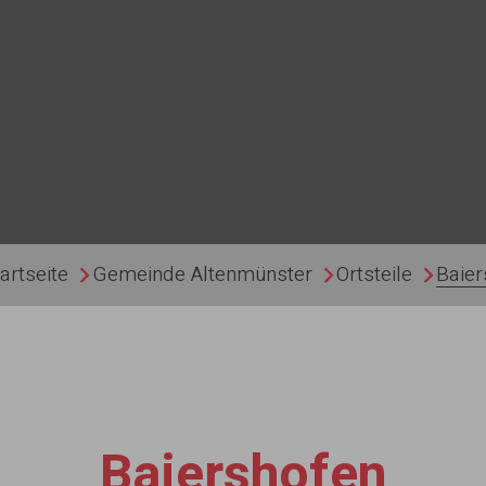
artseite
Gemeinde Altenmünster
Ortsteile
Baier
Baiershofen