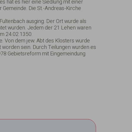
 hat es hier eine Siedlung mit einer
r Gemeinde. Die St.-Andreas-Kirche
Fultenbach ausging. Der Ort wurde als
ichtet wurden. Jedem der 21 Lehen waren
vom 24.02.1350.
de. Von dem jew. Abt des Klosters wurde
ert worden sein. Durch Teilungen wurden es
978 Gebietsreform mit Eingemeindung