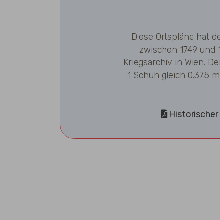
Diese Ortspläne hat d
zwischen 1749 und 
Kriegsarchiv in Wien. De
1 Schuh gleich 0,375 m.
Historischer