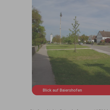
Blick auf Baiershofen