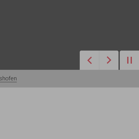
Zurück
Weiter
shofen