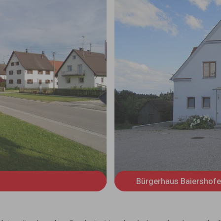
Bürgerhaus Baiershof