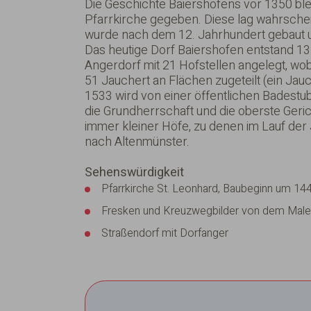
Die Geschichte Baiershofens vor 1350 blei
Pfarrkirche gegeben. Diese lag wahrsche
wurde nach dem 12. Jahrhundert gebaut 
Das heutige Dorf Baiershofen entstand 13
Angerdorf mit 21 Hofstellen angelegt, w
51 Jauchert an Flächen zugeteilt (ein Jauc
1533 wird von einer öffentlichen Badestub
die Grundherrschaft und die oberste Geric
immer kleiner Höfe, zu denen im Lauf d
nach Altenmünster.
Sehenswürdigkeit
Pfarrkirche St. Leonhard, Baubeginn um 14
Fresken und Kreuzwegbilder von dem Mal
Straßendorf mit Dorfanger