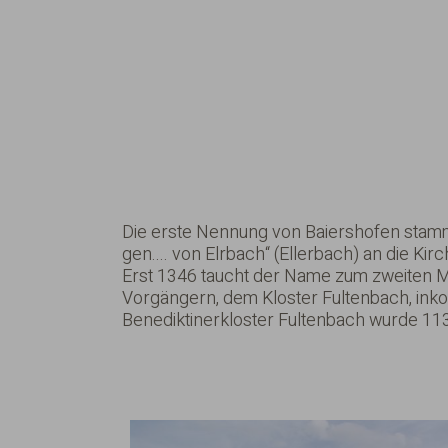
Die erste Nennung von Baiershofen stamm
gen.... von Elrbach“ (Ellerbach) an die Ki
Erst 1346 taucht der Name zum zweiten Ma
Vorgängern, dem Kloster Fultenbach, inkor
Benediktinerkloster Fultenbach wurde 11