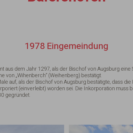
1978 Eingemeindung
t aus dem Jahr 1297, als der Bischof von Augsburg eine
rche von „Wihenberch“ (Weihenberg) bestätigt.
le auf, als der Bischof von Augsburg bestätigte, dass die
poriert (einverleibt) worden sei. Die Inkorporation muss
30 gegründet.