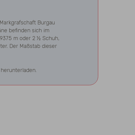
 Markgrafschaft Burgau
ne befinden sich im
 0,9375 m oder 2 ½ Schuh,
eter. Der Maßstab dieser
 herunterladen.