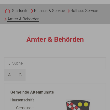
Sie sind hier:
Startseite
Rathaus & Service
Rathaus Service
Ämter & Behörden
Ämter & Behörden
A
G
Gemeinde Altenmünster
Hausanschrift
Gemeinde