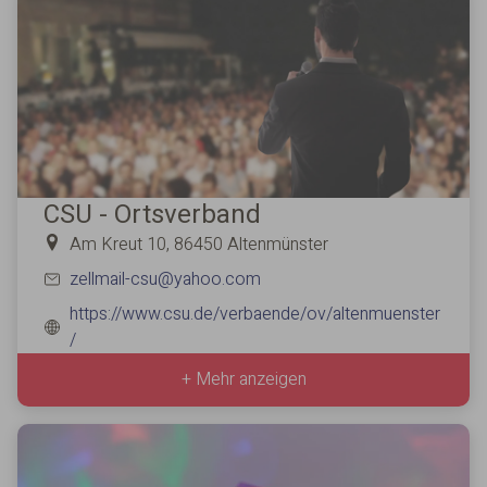
CSU - Ortsverband
Am Kreut 10, 86450 Altenmünster
zellmail-csu@yahoo.com
https://www.csu.de/verbaende/ov/altenmuenster
/
+ Mehr anzeigen