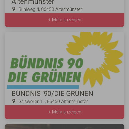
Altenmünster
Bühlweg 4, 86450 Altenmünster
+ Mehr anzeigen
BÜNDNIS ’90/DIE GRÜNEN
Gaisweiler 11, 86450 Altenmünster
+ Mehr anzeigen