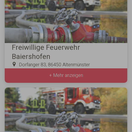
Freiwillige Feuerwehr
Baiershofen
Dorfanger 83, 86450 Altenmünster
+ Mehr anzeigen