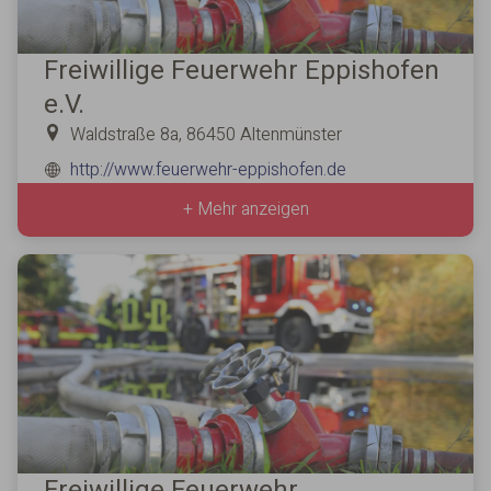
Freiwillige Feuerwehr Eppishofen
e.V.
Waldstraße 8a, 86450 Altenmünster
http://www.feuerwehr-eppishofen.de
+ Mehr anzeigen
Freiwillige Feuerwehr