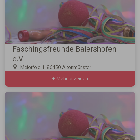
Faschingsfreunde Baiershofen
e.V.
Meierfeld 1, 86450 Altenmünster
+ Mehr anzeigen