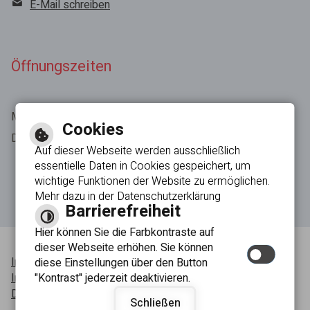
E-Mail schreiben
Öffnungszeiten
Montag - Freitag 8:00 - 12:00 Uhr
Cookies
Donnerstag 13:30 - 18:30 Uhr
Auf dieser Webseite werden ausschließlich
essentielle Daten in Cookies gespeichert, um
wichtige Funktionen der Website zu ermöglichen.
Mehr dazu in der Datenschutzerklärung
Barrierefreiheit
Hier können Sie die Farbkontraste auf
dieser Webseite erhöhen. Sie können
Inhaltsverzeichnis
diese Einstellungen über den Button
"Kontrast" jederzeit deaktivieren.
Impressum
Datenschutzerklärung
Schließen