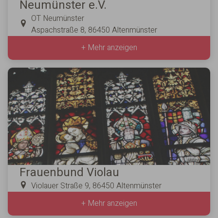
Neumünster e.V.
OT Neumünster
Aspachstraße 8, 86450 Altenmünster
+ Mehr anzeigen
Frauenbund Violau
Violauer Straße 9, 86450 Altenmünster
+ Mehr anzeigen