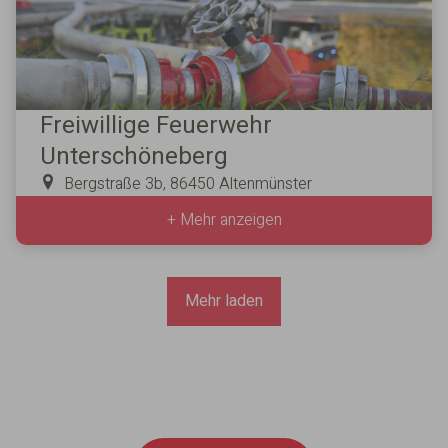
Freiwillige Feuerwehr
Unterschöneberg
Bergstraße 3b, 86450 Altenmünster
+ Mehr anzeigen
Mehr laden