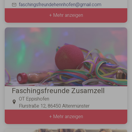
faschingsfreundehennhofen@gmail.com
+ Mehr anzeigen
Faschingsfreunde Zusamzell
OT Eppishofen
Flurstraße 12, 86450 Altenmünster
+ Mehr anzeigen