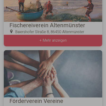
Fischereiverein Altenmünster
Baiershofer Straße 8, 86450 Altenmünster
+ Mehr anzeigen
Förderverein Vereine