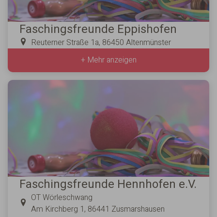
Faschingsfreunde Eppishofen
Reuterner Straße 1a, 86450 Altenmünster
+ Mehr anzeigen
Faschingsfreunde Hennhofen e.V.
OT Wörleschwang
Am Kirchberg 1, 86441 Zusmarshausen