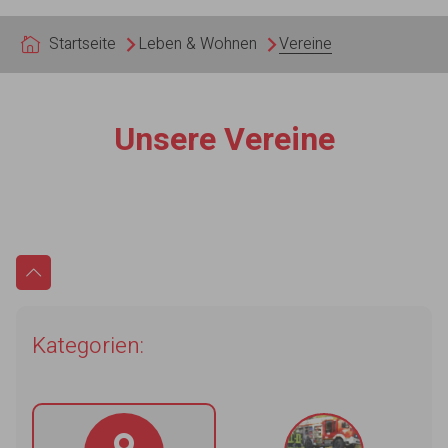
Sie sind hier:
Startseite
Leben & Wohnen
Vereine
Unsere Vereine
Kategorien: